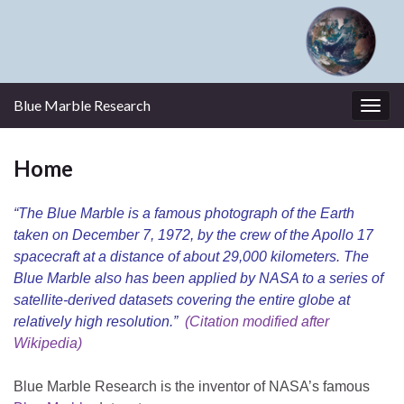
Blue Marble Research
Togg
navig
Home
“The Blue Marble is a famous photograph of the Earth
taken on December 7, 1972, by the crew of the Apollo 17
spacecraft at a distance of about 29,000 kilometers. The
Blue Marble also has been applied by NASA to a series of
satellite-derived datasets covering the entire globe at
relatively high resolution.”
(Citation modified after
Wikipedia)
Blue Marble Research is the inventor of NASA’s famous