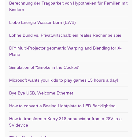
Berechnung der Tragbarkeit von Hypotheken für Familien mit
Kindern
Liebe Energie Wasser Bern (EWB)
Löhne Bund vs. Privatwirtschaft: ein reales Rechenbeispiel
DIY Multi-Projector geometric Warping and Blending for X-
Plane
Simulation of “Smoke in the Cockpit”
Microsoft wants your kids to play games 15 hours a day!
Bye Bye USB, Welcome Ethernet
How to convert a Boeing Lightplate to LED Backlighting
How to transform a Korry 318 annunciator from a 28V to a
5V device